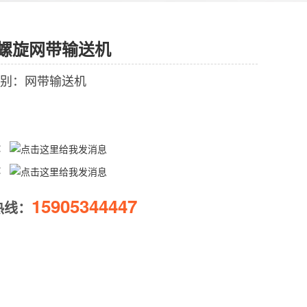
螺旋网带输送机
别：网带输送机
Q：
Q：
15905344447
热线：