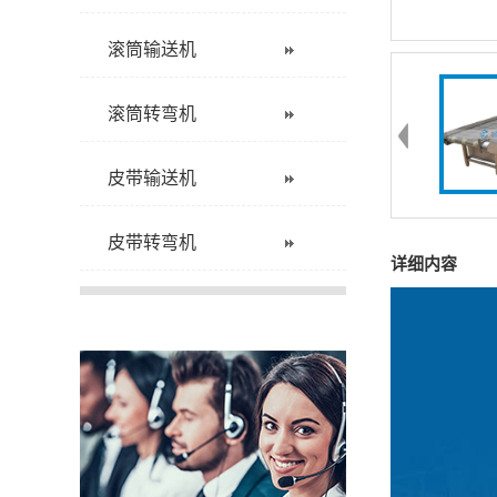
滚筒输送机
滚筒转弯机
皮带输送机
皮带转弯机
详细内容