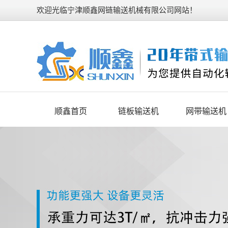
欢迎光临宁津顺鑫网链输送机械有限公司网站！
顺鑫首页
链板输送机
网带输送机