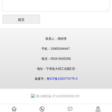
联系人：周经理
手机：15905344447
电话：0534-5545256
地址：宁津县大祁工业园C区
备案号：
鲁ICP备15037757号-5
鲁公网安备 37142202000313号