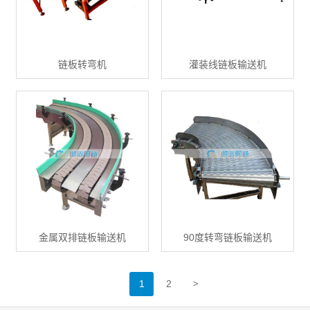
链板转弯机
灌装线链板输送机
金属双排链板输送机
90度转弯链板输送机
>
1
2