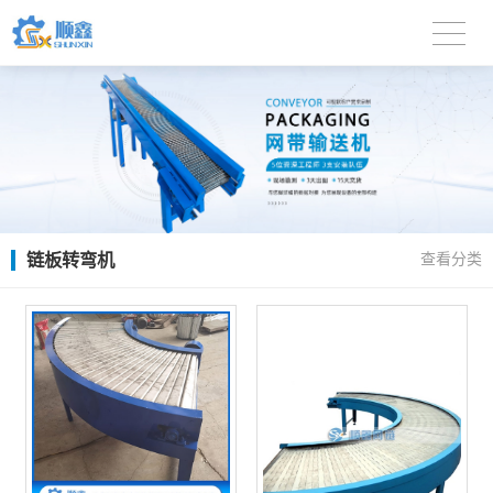
链板转弯机
查看分类