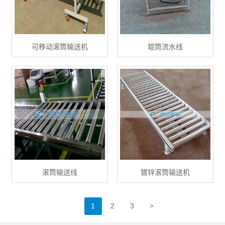
可移动滚筒输送机
辊筒流水线
滚筒输送线
镀锌滚筒输送机
>
1
2
3