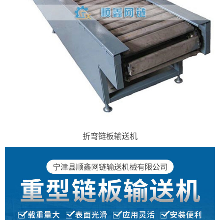
折弯链板输送机