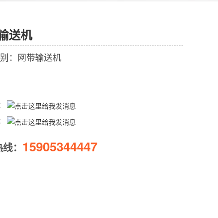
输送机
别：网带输送机
Q：
Q：
15905344447
热线：