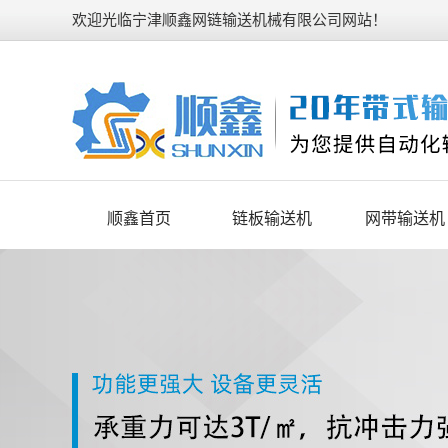
欢迎光临宁津顺鑫网链输送机械有限公司网站！
顺鑫首页
链板输送机
网带输送机