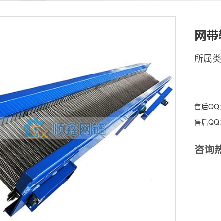
网带
所属类
售后Q
售后Q
咨询