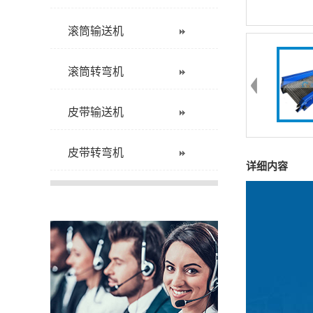
滚筒输送机
滚筒转弯机
皮带输送机
皮带转弯机
详细内容